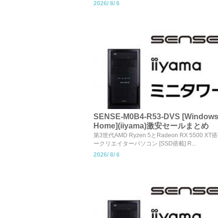
2026/
8/
6
SENSE-M0B4-R53-DVS [Windows
Home](iiyama)激安セールまとめ
第3世代AMD Ryzen 5とRadeon RX 5500 
ークリエイターパソコン [SSD搭載] R...
2026/
8/
6