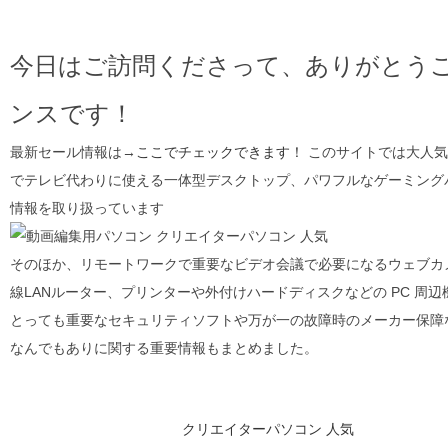
今日はご訪問くださって、ありがとう
ンスです！
最新セール情報は→
ここでチェックできます！
このサイトでは大人気
でテレビ代わりに使える一体型デスクトップ、パワフルなゲーミング
情報を取り扱っています
そのほか、リモートワークで重要なビデオ会議で必要になるウェブカメ
線LANルーター、プリンターや外付けハードディスクなどの PC 
とっても重要なセキュリティソフトや万が一の故障時のメーカー保障などについても
なんでもありに関する重要情報もまとめました。
クリエイターパソコン 人気