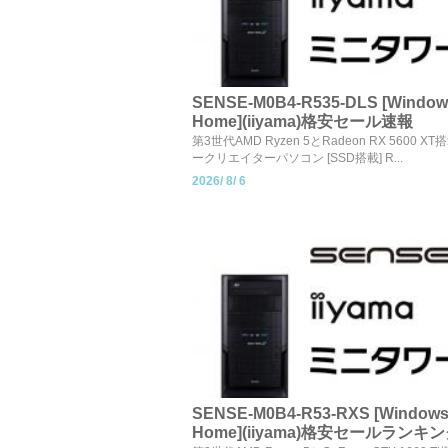
SENSE-M0B4-R535-DLS [Window
Home](iiyama)格安セール速報
第3世代AMD Ryzen 5とRadeon RX 5600 
ークリエイターパソコン [SSD搭載] R...
2026/
8/
6
SENSE-M0B4-R53-RXS [Windows
Home](iiyama)格安セールランキ