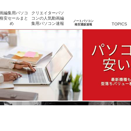
画編集用パソコ
クリエイターパソ
格安セールまと
コンの人気動画編
ノートパソコン
め
集用パソコン速報
TOPICS
格安通販速報