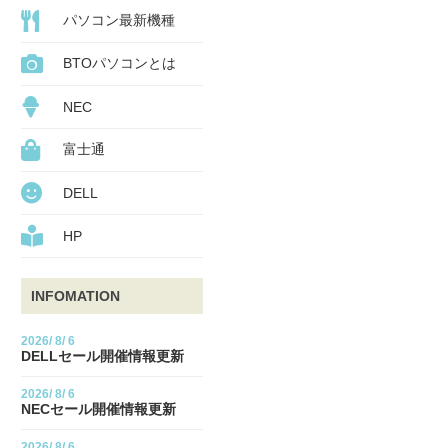
パソコン最新機種
BTOパソコンとは
NEC
富士通
DELL
HP
INFOMATION
2026/
8/
6
DELLセール開催情報更新
2026/
8/
6
NECセール開催情報更新
2026/
8/
6