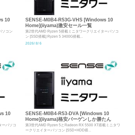
s 10
SENSE-M0B4-R53G-VHS [Windows 10
Home](iiyama)激安セール一覧
ーパソコン
第2世代AMD Ryzen 5搭載ミニタワークリエイターパソコ
ン [SSD搭載] Ryzen 5 3400G搭載...
2026/
8/
6
s 10
SENSE-M0B4-R53-DVA [Windows 10
Home](iiyama)格安バーゲンしか勝たん
イターパソコ
第3世代AMD Ryzen 5とRadeon RX 5500 XT搭載ミニタワ
ークリエイターパソコン [SSD+HDD搭...