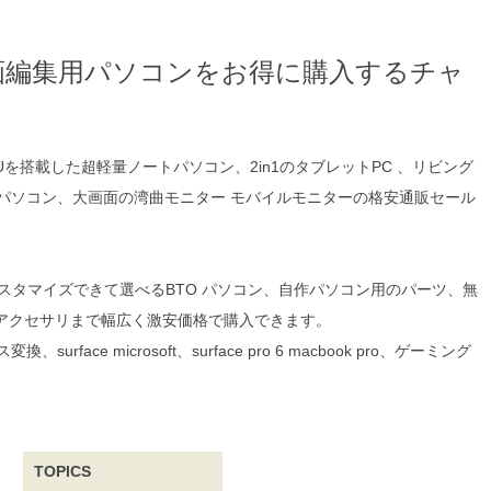
画編集用パソコンをお得に購入するチャ
Uを搭載した超軽量ノートパソコン、2in1のタブレットPC 、リビング
パソコン、大画面の湾曲モニター モバイルモニターの格安通販セール
タマイズできて選べるBTO パソコン、自作パソコン用のパーツ、無
アクセサリまで幅広く
激安価格で購入できます。
rosoft、surface pro 6 macbook pro、ゲーミング
TOPICS