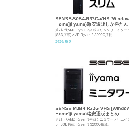
SENSE-S0B4-R33G-VHS [Window
Home](iiyama)激安通販しか勝たん
第2世代AMD Ryzen 3搭載スリムクリエイタ
[SSD搭載] AMD Ryzen 3 3200G搭載...
2026/
8/
6
SENSE-M0B4-R33G-VHS [Window
Home](iiyama)格安通販まとめ
第2世代AMD Ryzen 3搭載ミニタワークリエ
ン [SSD搭載] Ryzen 3 3200G搭載...