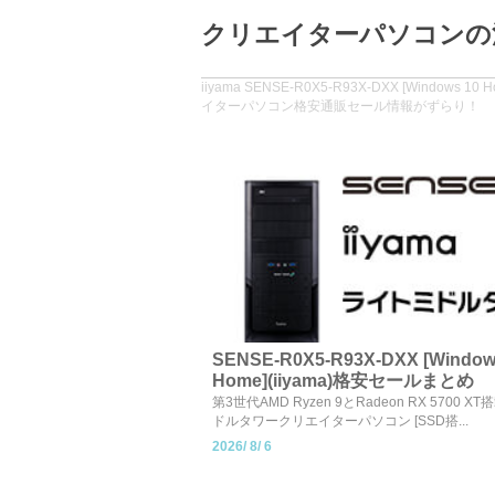
クリエイターパソコンの
iiyama SENSE-R0X5-R93X-DXX [Wi
イターパソコン格安通販セール情報がずらり！
SENSE-R0X5-R93X-DXX [Window
Home](iiyama)格安セールまとめ
第3世代AMD Ryzen 9とRadeon RX 5700 
ドルタワークリエイターパソコン [SSD搭...
2026/
8/
6