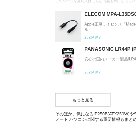
このページを見た人はこんな商品も気になってい
ELECOM MPA-L35D
Apple正規ライセンス「Made
ル...
2026/
8/
7
PANASONIC LR44
安心の国内メーカー製品!LR4
2026/
8/
7
もっと見る
そのほか、気になるIP250B(ATX250W)やSPIDE
ノート パソコンに関する重要情報もまと