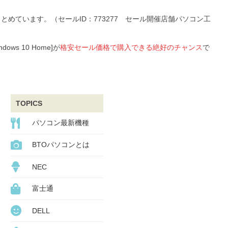
とめています。（セールID：773277 セール開催店舗パソコン工
s 10 Home]が
格安セール価格で購入できる絶好のチャンス
で
TOPICS
パソコン最新機種
BTOパソコンとは
NEC
富士通
DELL