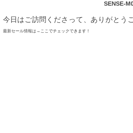
SENSE-M
今日はご訪問くださって、ありがとうございます。
最新セール情報は→
ここでチェックできます！