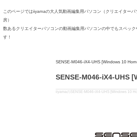
このページではiiyamaの大人気動画編集用パソコン（クリエイター
房）
数あるクリエイターパソコンの動画編集用パソコンの中でもスペックやコスパが良くて
す！
SENSE-M046-iX4-UHS [Windows 10 H
SENSE-M046-iX4-UHS
iiyamaのSENSE-M046-iX4-UHS [Window