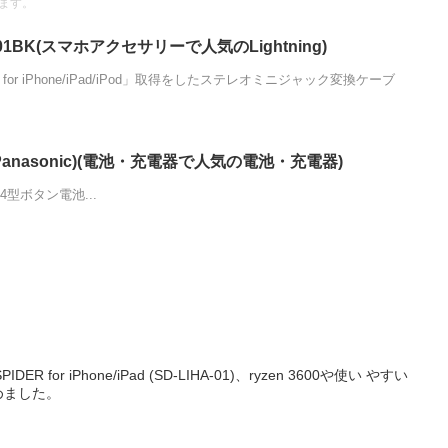
ます。
S01BK(スマホアクセサリーで人気のLightning)
 for iPhone/iPad/iPod」取得をしたステレオミニジャック変換ケーブ
P (Panasonic)(電池・充電器で人気の電池・充電器)
4型ボタン電池...
R for iPhone/iPad (SD-LIHA-01)、ryzen 3600や使い やすい
めました。