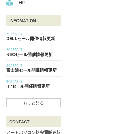
HP
INFOMATION
2026/
8/
7
DELLセール開催情報更新
2026/
8/
7
NECセール開催情報更新
2026/
8/
7
富士通セール開催情報更新
2026/
8/
7
HPセール開催情報更新
もっと見る
CONTACT
ノートパソコン格安通販速報