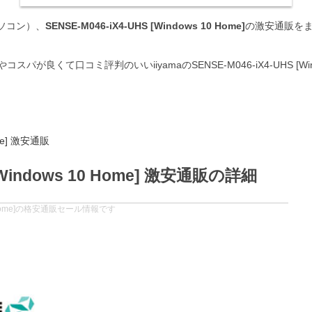
パソコン）、
SENSE-M046-iX4-UHS [Windows 10 Home]
の激安通販をま
口コミ評判のいいiiyamaのSENSE-M046-iX4-UHS [Window
ome] 激安通販
 [Windows 10 Home] 激安通販の詳細
s 10 Home]の格安通販セール情報です