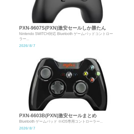
PXN-9607S(PXN)激安セールしか勝たん
Nintendo SWITCH対応 Bluetooth ゲームパッドコントロー
ラー...
2026/
8/
7
PXN-6603B(PXN)激安セールまとめ
Bluetooth ゲームパッド ※iOS専用コントローラー...
2026/
8/
7