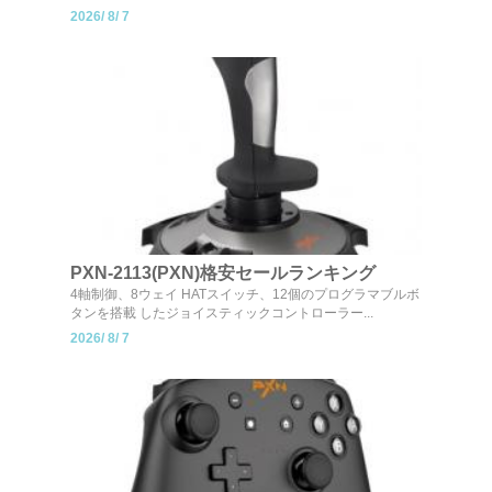
2026/
8/
7
PXN-2113(PXN)格安セールランキング
4軸制御、8ウェイ HATスイッチ、12個のプログラマブルボ
タンを搭載 したジョイスティックコントローラー...
2026/
8/
7