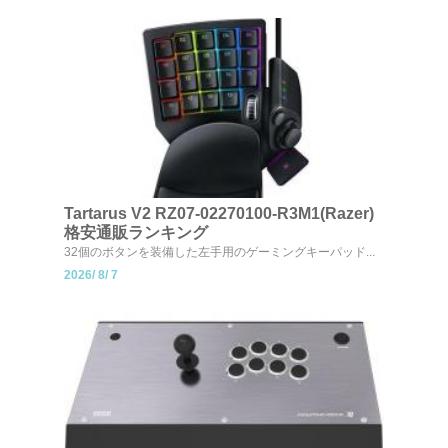
Tartarus V2 RZ07-02270100-R3M1(Razer)
格安通販ランキング
32個のボタンを装備した左手用のゲーミングキーパッド...
2026/
8/
7