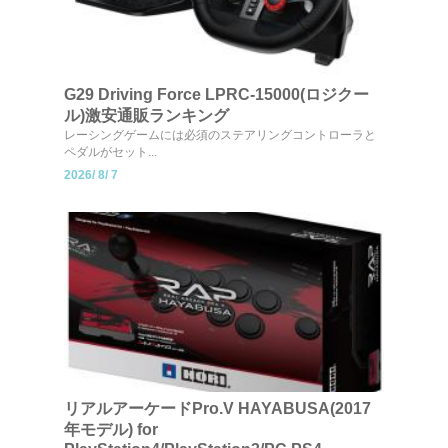
G29 Driving Force LPRC-15000(ロジクー
ル)激安通販ランキング
レーシングゲームには必須のステアリングコントローラと
ペダルがセット...
2026/
8/
7
リアルアーケードPro.V HAYABUSA(2017
年モデル) for