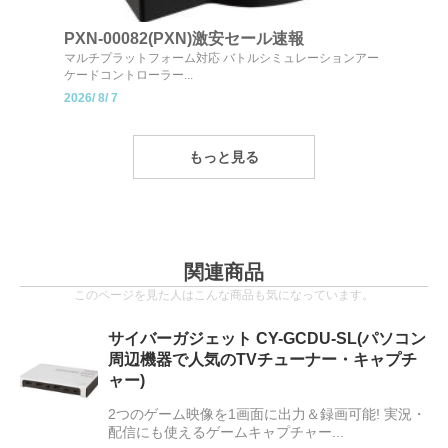
PXN-00082(PXN)激安セール速報
マルチプラットフォーム対応 バトルシミュレーションアー
ケードコントローラー...
2026/
8/
7
もっと見る
関連商品
このページを見た人はこんな商品も気になっています。
サイバーガジェット CY-GCDU-SL(パソコン
周辺機器で人気のTVチューナー・キャプチ
ャー)
2つのゲーム映像を1画面に出力＆録画可能! 実況・
配信にも使えるゲームキャプチャー...