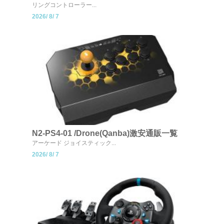
リングコントローラー...
2026/
8/
7
N2-PS4-01 /Drone(Qanba)激安通販一覧
アーケード ジョイスティック...
2026/
8/
7