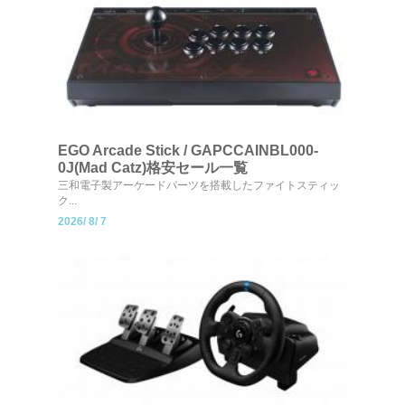
EGO Arcade Stick / GAPCCAINBL000-
0J(Mad Catz)格安セール一覧
三和電子製アーケードパーツを搭載したファイトスティッ
ク...
2026/
8/
7