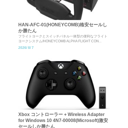
HAN-AFC-01(HONEYCOMB)格安セールし
か勝たん
フライトヨークとスイッチパネル一体型の便利なフライト
ヨークシステム/HONEYCOMB ALPHA FLIGHT CON...
2026/
8/
7
Xbox コントローラー + Wireless Adapter
for Windows 10 4N7-00008(Microsoft)激安
セールしか勝たん