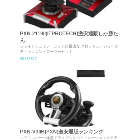
PXN-2119II(ITPROTECH)激安通販しか勝た
ん
フライトシュミレーションに最適な スロットル・ジョイス
ティックコントローラーセット...
2026/
8/
7
PXN-V3IIB(PXN)激安通販ランキング
シフトレバー一体型ドライビングシミュレーションステア