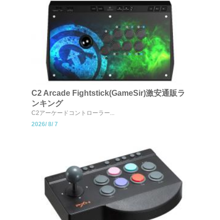
C2 Arcade Fightstick(GameSir)激安通販ラ
ンキング
C2アーケードコントローラー...
2026/
8/
7