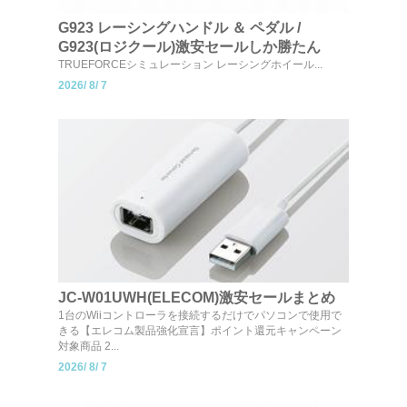
G923 レーシングハンドル ＆ ペダル /
G923(ロジクール)激安セールしか勝たん
TRUEFORCEシミュレーション レーシングホイール...
2026/
8/
7
JC-W01UWH(ELECOM)激安セールまとめ
1台のWiiコントローラを接続するだけでパソコンで使用で
きる【エレコム製品強化宣言】ポイント還元キャンペーン
対象商品 2...
2026/
8/
7