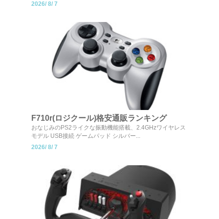
2026/
8/
7
F710r(ロジクール)格安通販ランキング
おなじみのPS2ライクな振動機能搭載、2.4GHzワイヤレス
モデル USB接続 ゲームパッド シルバー...
2026/
8/
7