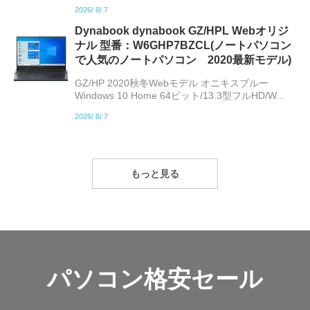
2026/
8/
7
Dynabook dynabook GZ/HPL Webオリジ
ナル 型番：W6GHP7BZCL(ノートパソコン
で人気のノートパソコン 2020最新モデル)
GZ/HP 2020秋冬Webモデル オニキスブルー
Windows 10 Home 64ビット/13.3型フルHD/W...
2026/
8/
7
もっと見る
パソコン格安セール