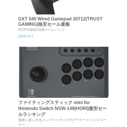
GXT 540 Wired Gamepad 20712(TRUST
GAMING)格安セール速報
PC/PS3対応USBゲームパッド...
2026/
8/
7
ファイティングスティック mini for
Nintendo Switch NSW-149(HORI)激安セー
ルランキング
気軽に楽しめるコンパクトサイズのアーケードコントロー
ラー...