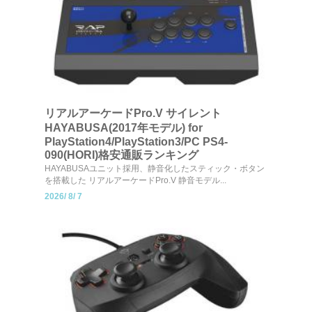
リアルアーケードPro.V サイレント
HAYABUSA(2017年モデル) for
PlayStation4/PlayStation3/PC PS4-
090(HORI)格安通販ランキング
HAYABUSAユニット採用、静音化したスティック・ボタン
を搭載した リアルアーケードPro.V 静音モデル...
2026/
8/
7