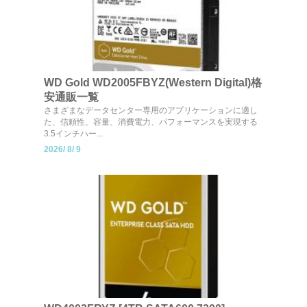
WD Gold WD2005FBYZ(Western Digital)格
安通販一覧
さまざまなデータセンター専用のアプリケーションに適し
た、信頼性、容量、消費電力、パフォーマンスを実現する
3.5インチハー...
2026/
8/
9