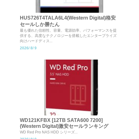
HUS726T4TALA6L4(Western Digital)格安
セールしか勝たん
最も優れた信頼性、容量、電源効率、パフォーマンスを提
供する、高度なテクノロジーを搭載したエンタープライズ
向けハードディス...
2026/
8/
9
WD121KFBX [12TB SATA600 7200]
(Western Digital)激安セールランキング
WD Red Pro NAS HDD シリーズ...