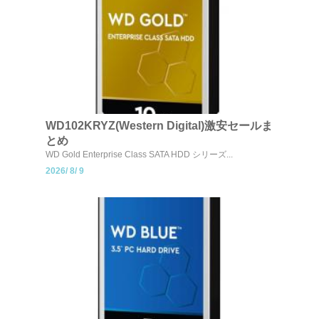
WD102KRYZ(Western Digital)激安セールま
とめ
WD Gold Enterprise Class SATA HDD シリーズ...
2026/
8/
9