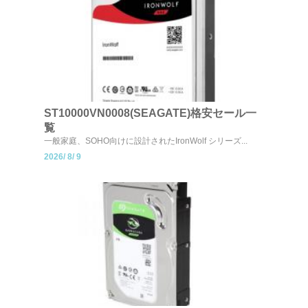
ST10000VN0008(SEAGATE)格安セール一
覧
一般家庭、SOHO向けに設計されたIronWolf シリーズ...
2026/
8/
9