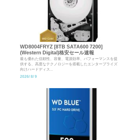
WD8004FRYZ [8TB SATA600 7200]
(Western Digital)格安セール速報
最も優れた信頼性、容量、電源効率、パフォーマンスを提
供する、高度なテクノロジーを搭載したエンタープライズ
向けハードディス...
2026/
8/
9