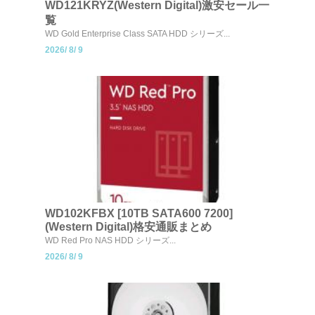
WD121KRYZ(Western Digital)激安セール一
覧
WD Gold Enterprise Class SATA HDD シリーズ...
2026/
8/
9
WD102KFBX [10TB SATA600 7200]
(Western Digital)格安通販まとめ
WD Red Pro NAS HDD シリーズ...
2026/
8/
9