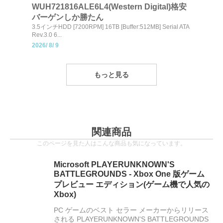
WUH721816ALE6L4(Western Digital)格安
バーゲンしか勝たん
3.5インチHDD [7200RPM] 16TB [Buffer:512MB] Serial ATA
Rev.3.0 6...
2026/
8/
9
もっと見る
関連商品
このページを見た人はこんな商品も気になっています。
Microsoft PLAYERUNKNOWN'S
BATTLEGROUNDS - Xbox One 版ゲーム
プレビュー エディション(ゲーム機で人気の
Xbox)
PC ゲームのベスト セラー メーカーからリリース
される PLAYERUNKNOWN'S BATTLEGROUNDS