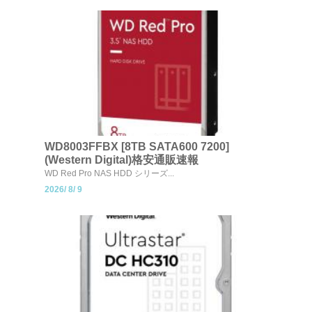
WD8003FFBX [8TB SATA600 7200]
(Western Digital)格安通販速報
WD Red Pro NAS HDD シリーズ...
2026/
8/
9