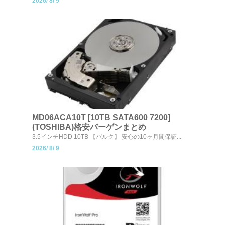
2026/
8/
9
MD06ACA10T [10TB SATA600 7200]
(TOSHIBA)格安バーゲンまとめ
3.5インチHDD 10TB 【バルク】 安心の10ヶ月間保証...
2026/
8/
9