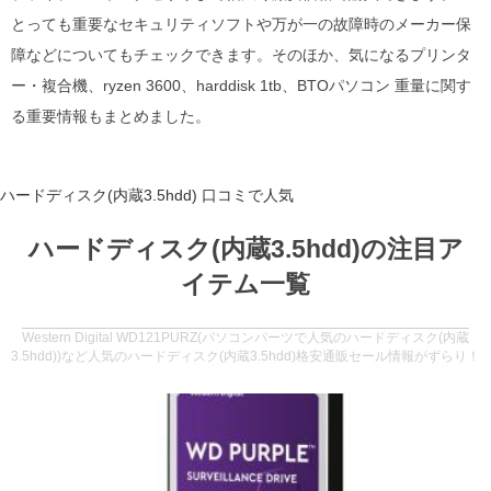
とっても重要なセキュリティソフトや万が一の故障時のメーカー保
障などについてもチェックできます。そのほか、気になるプリンタ
ー・複合機、ryzen 3600、harddisk 1tb、BTOパソコン 重量に関す
る重要情報もまとめました。
ハードディスク(内蔵3.5hdd) 口コミで人気
ハードディスク(内蔵3.5hdd)の注目ア
イテム一覧
Western Digital WD121PURZ(パソコンパーツで人気のハードディスク(内蔵
3.5hdd))など人気のハードディスク(内蔵3.5hdd)格安通販セール情報がずらり！