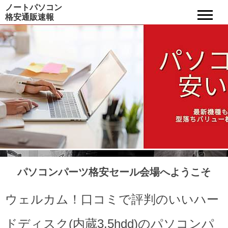
ノートパソコン
格安通販速報
パソコンパーツ格安セール会場へようこそ
ウェルカム！口コミで評判のいいハー
ドディスク(内蔵3.5hdd)のパソコンパ