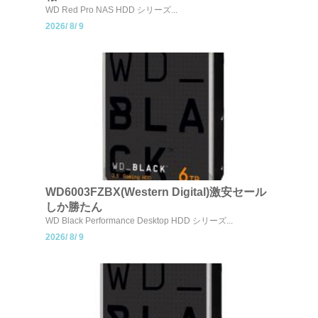
WD Red Pro NAS HDD シリーズ...
2026/
8/
9
WD6003FZBX(Western Digital)激安セール
しか勝たん
WD Black Performance Desktop HDD シリーズ...
2026/
8/
9