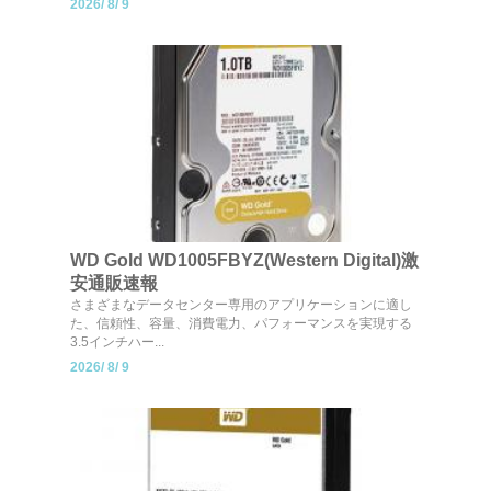
2026/
8/
9
WD Gold WD1005FBYZ(Western Digital)激
安通販速報
さまざまなデータセンター専用のアプリケーションに適し
た、信頼性、容量、消費電力、パフォーマンスを実現する
3.5インチハー...
2026/
8/
9