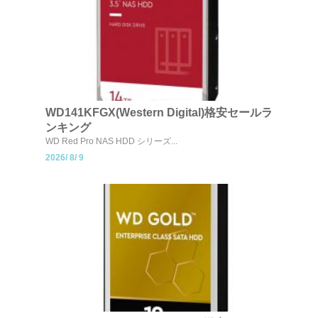
WD141KFGX(Western Digital)格安セールラ
ンキング
WD Red Pro NAS HDD シリーズ...
2026/
8/
9