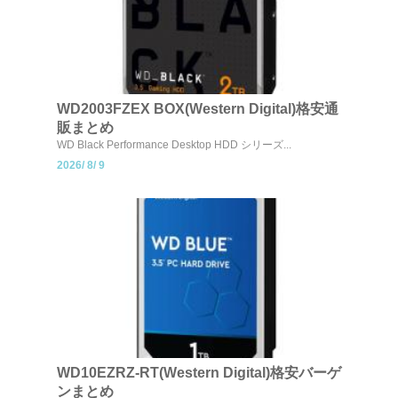
WD2003FZEX BOX(Western Digital)格安通
販まとめ
WD Black Performance Desktop HDD シリーズ...
2026/
8/
9
WD10EZRZ-RT(Western Digital)格安バーゲ
ンまとめ