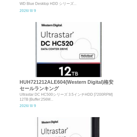
WD Blue Desktop HDD シリーズ...
2026/
8/
9
HUH721212ALE604(Western Digital)格安
セールランキング
Ultrastar DC HC500シリーズ 3.5インチHDD [7200RPM]
12TB [Buffer:256M...
2026/
8/
9